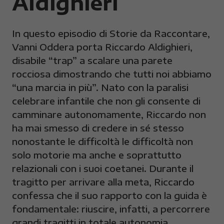
Aldighieri
In questo episodio di Storie da Raccontare,
Vanni Oddera porta Riccardo Aldighieri,
disabile “trap” a scalare una parete
rocciosa dimostrando che tutti noi abbiamo
“una marcia in più”. Nato con la paralisi
celebrare infantile che non gli consente di
camminare autonomamente, Riccardo non
ha mai smesso di credere in sé stesso
nonostante le difficoltà le difficoltà non
solo motorie ma anche e soprattutto
relazionali con i suoi coetanei. Durante il
tragitto per arrivare alla meta, Riccardo
confessa che il suo rapporto con la guida è
fondamentale: riuscire, infatti, a percorrere
grandi tragitti in totale autonomia,