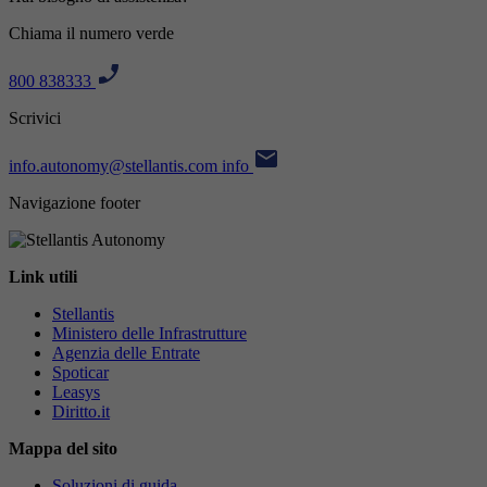
Chiama il numero verde
800 838333
Scrivici
info.autonomy@stellantis.com
info
Navigazione footer
Link utili
Stellantis
Ministero delle Infrastrutture
Agenzia delle Entrate
Spoticar
Leasys
Diritto.it
Mappa del sito
Soluzioni di guida