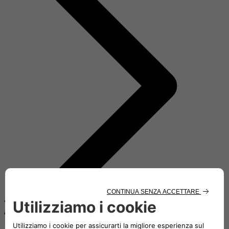
“UNICI con Autonomy”: insieme per dare voce ai progetti dedicati
alla disabilità
1 Ottobre 2025