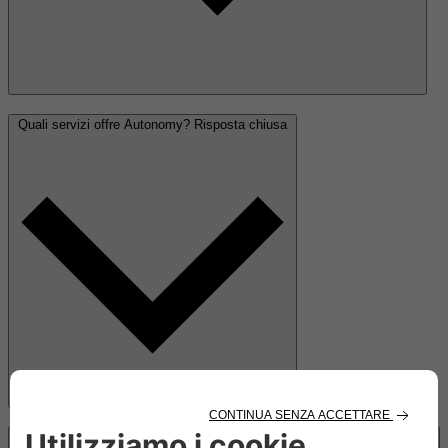
Quali servizi offre Autonomy?
Risposta chiusa
Dove posso chiedere supporto o ulteriori informazioni sul programma