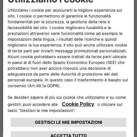
Autonomy?
Risposta chiusa