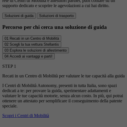
rete di Centri di Mobilità e allestitori partner, puoi contare su un
supporto dedicato e scoprire le agevolazioni a cui hai diritto.
Soluzioni di guida
Soluzioni di trasporto
Percorso per chi cerca una soluzione di guida
01
Recati in un Centro di Mobilità
02
Scegli la tua vettura Stellantis
03
Esplora le soluzioni di allestimento
04
Accedi ai vantaggi e parti!
STEP 1
Recati in un Centro di Mobilità per valutare le tue capacità alla guida
I Centri di Mobilità Autonomy, presenti in tutta Italia, sono spazi
dedicati a te: per provare la guida, sperimentare adattamenti e
valutare le tue capacità motorie, senza alcun costo. In più, qui potrai
ottenere un attestato per semplificare il conseguimento della patente
speciale.
Scopri i Centri di Mobilità