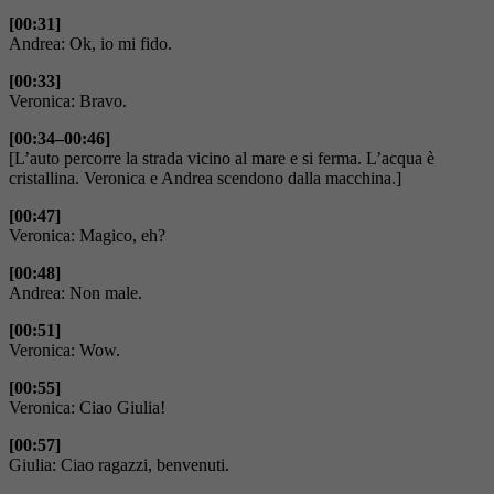
[00:31]
Andrea: Ok, io mi fido.
[00:33]
Veronica: Bravo.
[00:34–00:46]
[L’auto percorre la strada vicino al mare e si ferma. L’acqua è
cristallina. Veronica e Andrea scendono dalla macchina.]
[00:47]
Veronica: Magico, eh?
[00:48]
Andrea: Non male.
[00:51]
Veronica: Wow.
[00:55]
Veronica: Ciao Giulia!
[00:57]
Giulia: Ciao ragazzi, benvenuti.