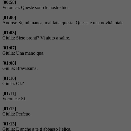
[00:58]
Veronica: Queste sono le nostre bici.
[01:00]
Andrea: Sì, mi manca, mai fatta questa. Questa è una novità totale.
[01:03]
Giulia: Siete pronti? Vi aiuto a salire.
[01:07]
Giulia: Una mano qua.
[01:08]
Giulia: Bravissima.
[01:10]
Giulia: Ok?
[01:11]
Veronica: Sì.
[01:12]
Giulia: Perfetto.
[01:13]
Giulia: E anche a te ti abbasso l’elica.