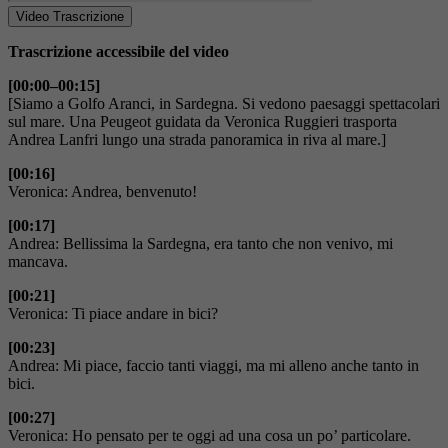
Video Trascrizione
Trascrizione accessibile del video
[00:00–00:15]
[Siamo a Golfo Aranci, in Sardegna. Si vedono paesaggi spettacolari
sul mare. Una Peugeot guidata da Veronica Ruggieri trasporta
Andrea Lanfri lungo una strada panoramica in riva al mare.]
[00:16]
Veronica: Andrea, benvenuto!
[00:17]
Andrea: Bellissima la Sardegna, era tanto che non venivo, mi
mancava.
[00:21]
Veronica: Ti piace andare in bici?
[00:23]
Andrea: Mi piace, faccio tanti viaggi, ma mi alleno anche tanto in
bici.
[00:27]
Veronica: Ho pensato per te oggi ad una cosa un po’ particolare.