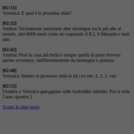
[02:31]
Veronica: E qual è la prossima sfida?
[02:32]
Andrea: Sicuramente tantissime altre montagne tra le più alte al
mondo, altri 8000 metri come sto sognando il K2, il Manaslu e tanti
altri.
[02:42]
Andrea: Però la cosa più bella è sempre quella di poter rivivere
queste avventure, indifferentemente da montagna o pianura.
[02:48]
Veronica: Intanto la prossima sfida la fai con me. 3, 2, 1, via!
[02:53]
[Andrea e Veronica gareggiano sulle hydrobike ridendo. Poi si vede
l’auto ripartire.]
Scopri le altre storie