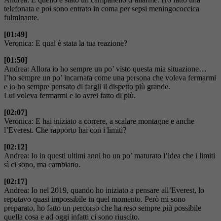
telefonata e poi sono entrato in coma per sepsi meningococcica
fulminante.
[01:49]
Veronica: E qual è stata la tua reazione?
[01:50]
Andrea: Allora io ho sempre un po’ visto questa mia situazione…
l’ho sempre un po’ incarnata come una persona che voleva fermarmi
e io ho sempre pensato di fargli il dispetto più grande.
Lui voleva fermarmi e io avrei fatto di più.
[02:07]
Veronica: E hai iniziato a correre, a scalare montagne e anche
l’Everest. Che rapporto hai con i limiti?
[02:12]
Andrea: Io in questi ultimi anni ho un po’ maturato l’idea che i limiti
sì ci sono, ma cambiano.
[02:17]
Andrea: Io nel 2019, quando ho iniziato a pensare all’Everest, lo
reputavo quasi impossibile in quel momento. Però mi sono
preparato, ho fatto un percorso che ha reso sempre più possibile
quella cosa e ad oggi infatti ci sono riuscito.