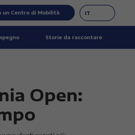
 un Centro di Mobilità
IT
impegno
Storie da raccontare
nia Open:
campo