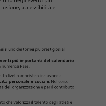
 uno degli eventi più
lusione, accessibilità e
nis
, uno dei tornei più prestigiosi al
venti più importanti del calendario
a numerosi Paesi.
o livello agonistico, inclusione e
ita personale e sociale
. Nel corso
tà dell’organizzazione e per il contributo
che valorizza il talento degli atleti e