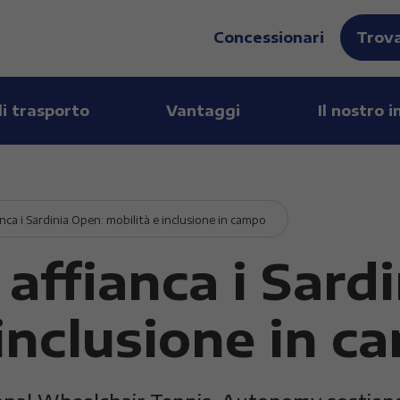
Concessionari
Trova
di trasporto
Vantaggi
Il nostro 
ca i Sardinia Open: mobilità e inclusione in campo
ffianca i Sardi
 inclusione in 