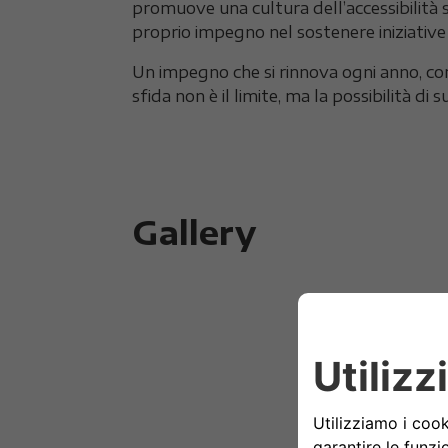
promuove una cultura dell’accessibilità 
proprio impegno nel sostenere iniziative
Un impegno che si rinnova ogni anno, con 
sfida non è il limite, ma la possibilità di 
Gallery