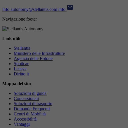
info.autonomy@stellantis.com
info
Navigazione footer
Link utili
Stellantis
Ministero delle Infrastrutture
Agenzia delle Entrate
Spoticar
Leasys
Diritto.it
Mappa del sito
Soluzioni di guida
Concessionari
Soluzioni di trasporto
Domande Frequenti
Centri di Mobilità
Accessibilità
Vantaggi