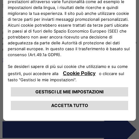
SPORT
Autonomy in corsa con il Giro d’Italia Handbike
Da oltre cinque anni Autonomy sostiene il Giro d’Italia Handbike,
uno degli eventi più importanti dedicati al ciclismo paralimpico,
contribuendo a promuovere sport, inclusione e partecipazione. Un
circuito che attraversa diverse città italiane e che nel 2026, con la 16ª
edizione, punta a rafforzare la propria dimensione internazionale.
Scopri il progetto